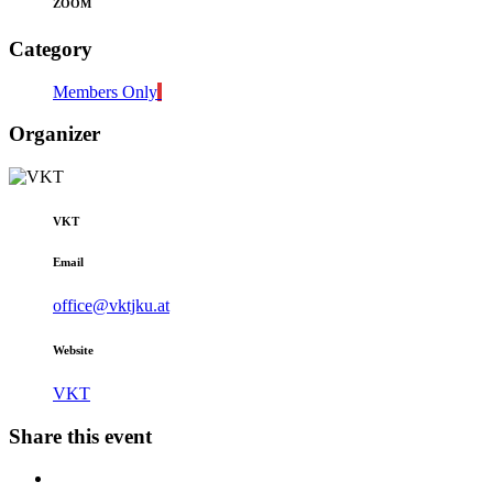
ZOOM
Category
Members Only
Organizer
VKT
Email
office@vktjku.at
Website
VKT
Share this event