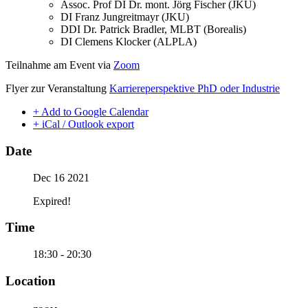
Assoc. Prof DI Dr. mont. Jörg Fischer (JKU)
DI Franz Jungreitmayr (JKU)
DDI Dr. Patrick Bradler, MLBT (Borealis)
DI Clemens Klocker (ALPLA)
Teilnahme am Event via
Zoom
Flyer zur Veranstaltung
Karriereperspektive PhD oder Industrie
+ Add to Google Calendar
+ iCal / Outlook export
Date
Dec 16 2021
Expired!
Time
18:30 - 20:30
Location